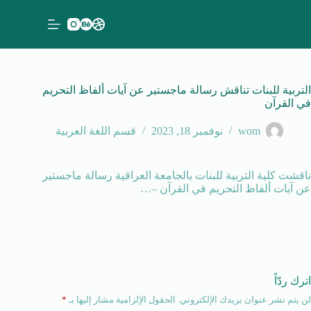
لتجاوز
لى
لمحتوى
التربية للبنات تناقش رسالة ماجستير عن آيات ألفاظ التحريم
في القرآن
wom
نوفمبر 18, 2023
قسم اللغة العربية
ناقشت كلية التربية للبنات بالجامعة العراقية رسالة ماجستير
عن آيات ألفاظ التحريم في القرآن –…
اترك ردّاً
لن يتم نشر عنوان بريدك الإلكتروني.
الحقول الإلزامية مشار إليها بـ
*